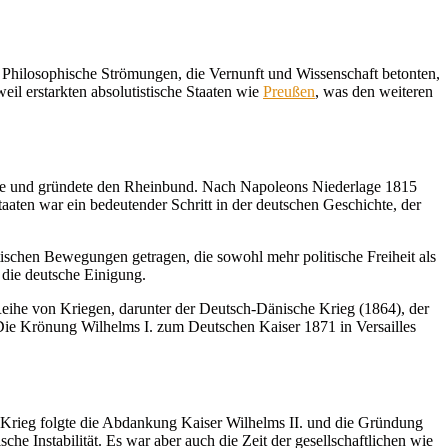
. Philosophische Strömungen, die Vernunft und Wissenschaft betonten,
l erstarkten absolutistische Staaten wie
Preußen
, was den weiteren
arte und gründete den Rheinbund. Nach Napoleons Niederlage 1815
en war ein bedeutender Schritt in der deutschen Geschichte, der
tischen Bewegungen getragen, die sowohl mehr politische Freiheit als
 die deutsche Einigung.
Reihe von Kriegen, darunter der Deutsch-Dänische Krieg (1864), der
Die Krönung Wilhelms I. zum Deutschen Kaiser 1871 in Versailles
m Krieg folgte die Abdankung Kaiser Wilhelms II. und die Gründung
he Instabilität. Es war aber auch die Zeit der gesellschaftlichen wie