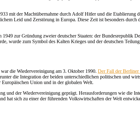
 1933 mit der Machtübernahme durch Adolf Hitler und die Etablierung 
slichem Leid und Zerstörung in Europa. Diese Zeit ist besonders durch
n 1949 zur Gründung zweier deutscher Staaten: der Bundesrepublik 
rde, wurde zum Symbol des Kalten Krieges und der deutschen Teilung. 
s war die Wiedervereinigung am 3. Oktober 1990.
Der Fall der Berline
runter die Integration der beiden unterschiedlichen politischen und w
er Europäischen Union und in der globalen Welt.
ung und der Wiedervereinigung geprägt. Herausforderungen wie die Int
and hat sich zu einer der führenden Volkswirtschaften der Welt entwicke