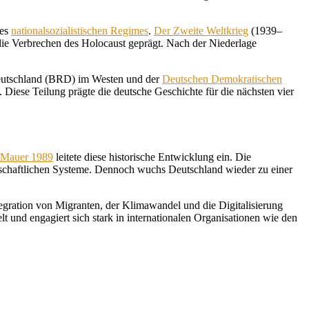
des
nationalsozialistischen Regimes
.
Der Zweite Weltkrieg
(1939–
 die Verbrechen des Holocaust geprägt. Nach der Niederlage
Deutschland (BRD) im Westen und der
Deutschen Demokratischen
Diese Teilung prägte die deutsche Geschichte für die nächsten vier
r Mauer 1989
leitete diese historische Entwicklung ein. Die
irtschaftlichen Systeme. Dennoch wuchs Deutschland wieder zu einer
egration von Migranten, der Klimawandel und die Digitalisierung
lt und engagiert sich stark in internationalen Organisationen wie den