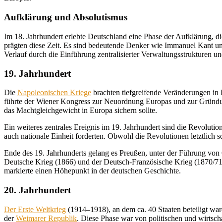
Aufklärung und Absolutismus
Im 18. Jahrhundert erlebte Deutschland eine Phase der Aufklärung, d
prägten diese Zeit. Es sind bedeutende Denker wie Immanuel Kant un
Verlauf durch die Einführung zentralisierter Verwaltungsstrukturen un
19. Jahrhundert
Die
Napoleonischen Kriege
brachten tiefgreifende Veränderungen in
führte der Wiener Kongress zur Neuordnung Europas und zur Gründun
das Machtgleichgewicht in Europa sichern sollte.
Ein weiteres zentrales Ereignis im 19. Jahrhundert sind die Revoluti
auch nationale Einheit forderten. Obwohl die Revolutionen letztlich 
Ende des 19. Jahrhunderts gelang es Preußen, unter der Führung von 
Deutsche Krieg (1866) und der Deutsch-Französische Krieg (1870/71)
markierte einen Höhepunkt in der deutschen Geschichte.
20. Jahrhundert
Der Erste Weltkrieg
(1914–1918), an dem ca. 40 Staaten beteiligt war
der
Weimarer Republik
. Diese Phase war von politischen und wirtscha