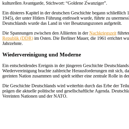
kulturellen Avantgarde, Stichwort: “Goldene Zwanziger”.
Ein düsteres Kapitel in der deutschen Geschichte begann schließlich
1945), der unter Hitlers Führung entfesselt wurde, führte zu unermes
Deutschlands wurde das Land in vier Besatzungszonen aufgeteilt.
Die Spannungen zwischen den Alliierten in der
Nachkriegszeit
führte
Republik (DDR)
im Osten. Die Berliner Mauer, die 1961 errichtet wu
Jahrzehnte.
Wiedervereinigung und Moderne
Ein entscheidendes Ereignis in der jüngeren Geschichte Deutschland
Wiedervereinigung brachte zahlreiche Herausforderungen mit sich, da
geeinten Nation zusammen und spielt seither eine zentrale Rolle in d
Die Geschichte Deutschlands wird weiterhin durch das Erbe der Teil
prägen die aktuelle politische und gesellschaftliche Agenda. Deutschl
Vereinten Nationen und der NATO.