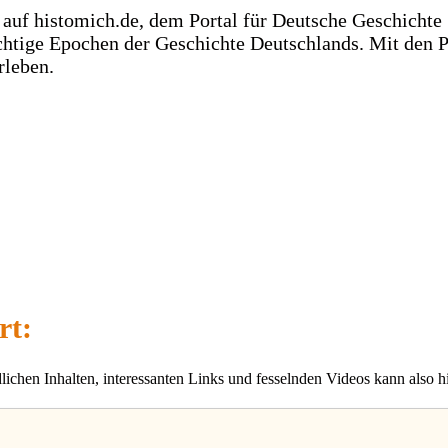
 auf histomich.de, dem Portal für Deutsche Geschicht
chtige Epochen der Geschichte Deutschlands. Mit den 
rleben.
rt:
dlichen Inhalten, interessanten Links und fesselnden Videos kann also h