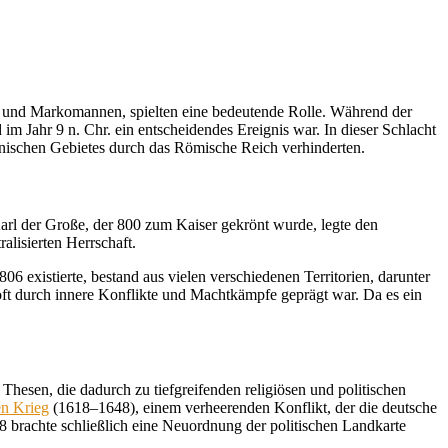
n und Markomannen, spielten eine bedeutende Rolle. Während der
im Jahr 9 n. Chr. ein entscheidendes Ereignis war. In dieser Schlacht
nischen Gebietes durch das Römische Reich verhinderten.
arl der Große, der 800 zum Kaiser gekrönt wurde, legte den
lisierten Herrschaft.
 existierte, bestand aus vielen verschiedenen Territorien, darunter
 oft durch innere Konflikte und Machtkämpfe geprägt war. Da es ein
Thesen, die dadurch zu tiefgreifenden religiösen und politischen
en Krieg
(1618–1648), einem verheerenden Konflikt, der die deutsche
8 brachte schließlich eine Neuordnung der politischen Landkarte