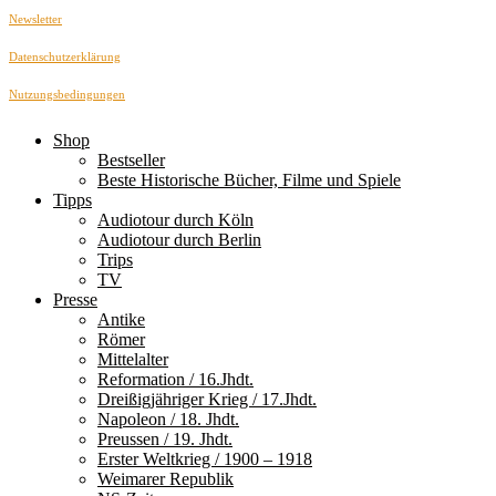
Newsletter
Datenschutzerklärung
Nutzungsbedingungen
Shop
Bestseller
Beste Historische Bücher, Filme und Spiele
Tipps
Audiotour durch Köln
Audiotour durch Berlin
Trips
TV
Presse
Antike
Römer
Mittelalter
Reformation / 16.Jhdt.
Dreißigjähriger Krieg / 17.Jhdt.
Napoleon / 18. Jhdt.
Preussen / 19. Jhdt.
Erster Weltkrieg / 1900 – 1918
Weimarer Republik