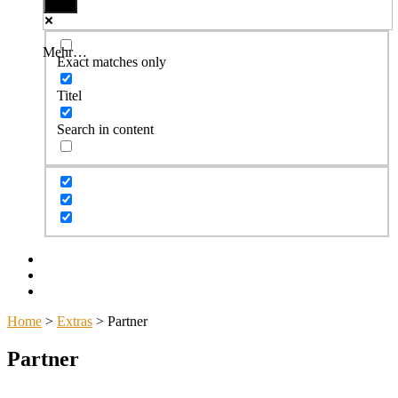
Mehr…
Exact matches only
Titel
Search in content
Facebook
Twitter
Instagram
Home
>
Extras
>
Partner
Partner