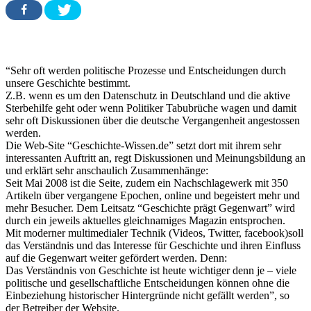
“Sehr oft werden politische Prozesse und Entscheidungen durch
unsere Geschichte bestimmt.
Z.B. wenn es um den Datenschutz in Deutschland und die aktive
Sterbehilfe geht oder wenn Politiker Tabubrüche wagen und damit
sehr oft Diskussionen über die deutsche Vergangenheit angestossen
werden.
Die Web-Site “Geschichte-Wissen.de” setzt dort mit ihrem sehr
interessanten Auftritt an, regt Diskussionen und Meinungsbildung an
und erklärt sehr anschaulich Zusammenhänge:
Seit Mai 2008 ist die Seite, zudem ein Nachschlagewerk mit 350
Artikeln über vergangene Epochen, online und begeistert mehr und
mehr Besucher. Dem Leitsatz “Geschichte prägt Gegenwart” wird
durch ein jeweils aktuelles gleichnamiges Magazin entsprochen.
Mit moderner multimedialer Technik (Videos, Twitter, facebook)soll
das Verständnis und das Interesse für Geschichte und ihren Einfluss
auf die Gegenwart weiter gefördert werden. Denn:
Das Verständnis von Geschichte ist heute wichtiger denn je – viele
politische und gesellschaftliche Entscheidungen können ohne die
Einbeziehung historischer Hintergründe nicht gefällt werden”, so
der Betreiber der Website.