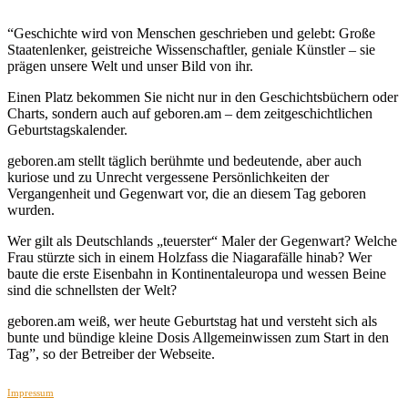
“Geschichte wird von Menschen geschrieben und gelebt: Große
Staatenlenker, geistreiche Wissenschaftler, geniale Künstler – sie
prägen unsere Welt und unser Bild von ihr.
Einen Platz bekommen Sie nicht nur in den Geschichtsbüchern oder
Charts, sondern auch auf geboren.am – dem zeitgeschichtlichen
Geburtstagskalender.
geboren.am stellt täglich berühmte und bedeutende, aber auch
kuriose und zu Unrecht vergessene Persönlichkeiten der
Vergangenheit und Gegenwart vor, die an diesem Tag geboren
wurden.
Wer gilt als Deutschlands „teuerster“ Maler der Gegenwart? Welche
Frau stürzte sich in einem Holzfass die Niagarafälle hinab? Wer
baute die erste Eisenbahn in Kontinentaleuropa und wessen Beine
sind die schnellsten der Welt?
geboren.am weiß, wer heute Geburtstag hat und versteht sich als
bunte und bündige kleine Dosis Allgemeinwissen zum Start in den
Tag”, so der Betreiber der Webseite.
Impressum