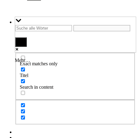
Mehr…
Exact matches only
Titel
Search in content
Facebook
Twitter