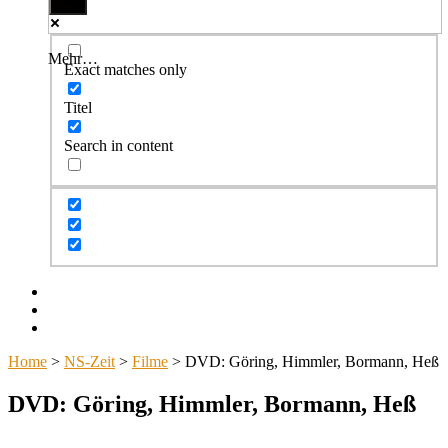
Mehr…
Exact matches only
Titel
Search in content
Facebook
Twitter
Instagram
Home
>
NS-Zeit
>
Filme
>
DVD: Göring, Himmler, Bormann, Heß
DVD: Göring, Himmler, Bormann, Heß