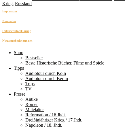
Krieg
,
Russland
Impressum
Newsletter
Datenschutzerklärung
Nutzungsbedingungen
Shop
Bestseller
Beste Historische Bücher, Filme und Spiele
Tipps
Audiotour durch Köln
Audiotour durch Berlin
Trips
TV
Presse
Antike
Römer
Mittelalter
Reformation / 16.Jhdt.
Dreißigjähriger Krieg / 17.Jhdt.
Napoleon / 18. Jhdt.