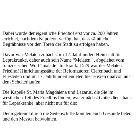
Dabei wurde der eigentliche Friedhof erst vor ca. 200 Jahren
errichtet, nachdem Napoleon verfügt hat, dass sämtliche
Begräbnisse vor den Toren der Stadt zu erfolgen haben.
Davor war Melaten zunächst im 12. Jahrhundert Heimstatt für
Leprakranke, daher auch sein Name “Melaten” , abgeleitet vom
französischen Wort “malade” für krank. 1529 war der Melaten-
Friedhof Hinrichtungsstätte der Reformatoren Clarenbach und
Fliesteden und im 17. Jahrhundert endeten hier Hexen qualvoll auf
dem Scheiterhaufen.
Die Kapelle St. Maria Magdalena und Lazarus, die Sie im
westlichen Teil des Friedhos finden, war zunächst Gottesdiensthaus
für Leprakranke, aber nicht nur für die:
Denn getrennt durch die Seitenschiffe konnten auch Gesunde beten
und den Messen beiwohnen.