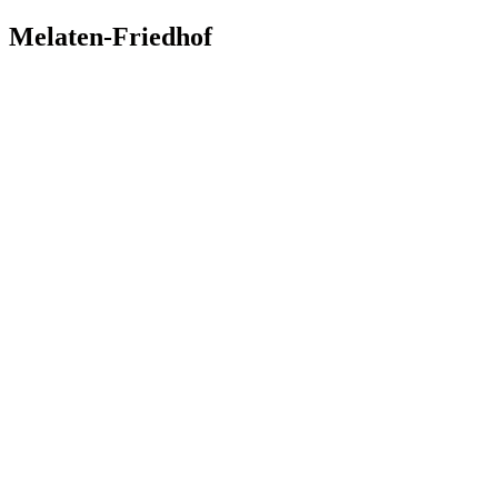
Zum
Melaten-Friedhof
Inhalt
springen