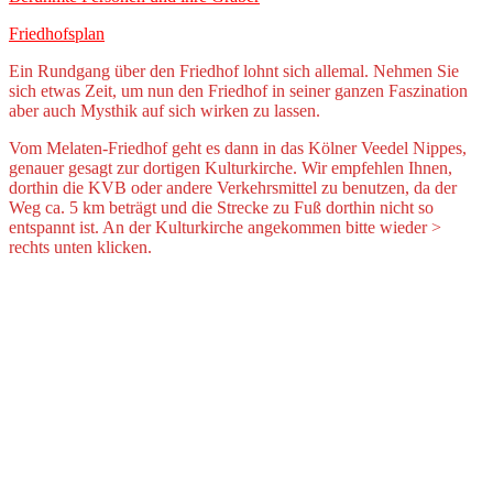
Friedhofsplan
Ein Rundgang über den Friedhof lohnt sich allemal. Nehmen Sie
sich etwas Zeit, um nun den Friedhof in seiner ganzen Faszination
aber auch Mysthik auf sich wirken zu lassen.
Vom Melaten-Friedhof geht es dann in das Kölner Veedel Nippes,
genauer gesagt zur dortigen Kulturkirche. Wir empfehlen Ihnen,
dorthin die KVB oder andere Verkehrsmittel zu benutzen, da der
Weg ca. 5 km beträgt und die Strecke zu Fuß dorthin nicht so
entspannt ist. An der Kulturkirche angekommen bitte wieder >
rechts unten klicken.