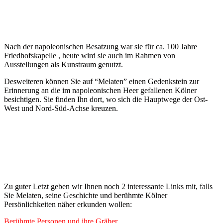
Nach der napoleonischen Besatzung war sie für ca. 100 Jahre
Friedhofskapelle , heute wird sie auch im Rahmen von
Ausstellungen als Kunstraum genutzt.
Desweiteren können Sie auf “Melaten” einen Gedenkstein zur
Erinnerung an die im napoleonischen Heer gefallenen Kölner
besichtigen. Sie finden Ihn dort, wo sich die Hauptwege der Ost-
West und Nord-Süd-Achse kreuzen.
Zu guter Letzt geben wir Ihnen noch 2 interessante Links mit, falls
Sie Melaten, seine Geschichte und berühmte Kölner
Persönlichkeiten näher erkunden wollen:
Berühmte Personen und ihre Gräber