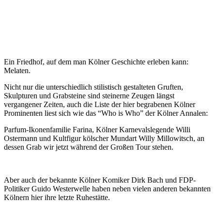
Ein Friedhof, auf dem man Kölner Geschichte erleben kann:
Melaten.
Nicht nur die unterschiedlich stilistisch gestalteten Gruften,
Skulpturen und Grabsteine sind steinerne Zeugen längst
vergangener Zeiten, auch die Liste der hier begrabenen Kölner
Prominenten liest sich wie das “Who is Who” der Kölner Annalen:
Parfum-Ikonenfamilie Farina, Kölner Karnevalslegende Willi
Ostermann und Kultfigur kölscher Mundart Willy Millowitsch, an
dessen Grab wir jetzt während der Großen Tour stehen.
Aber auch der bekannte Kölner Komiker Dirk Bach und FDP-
Politiker Guido Westerwelle haben neben vielen anderen bekannten
Kölnern hier ihre letzte Ruhestätte.