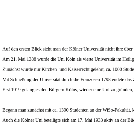
Auf den ersten Blick sieht man der Kölner Universität nicht ihre über
Am 21. Mai 1388 wurde die Uni Köln als vierte Universität im Heilig
Zunächst wurde nur Kirchen- und Kaiserrecht gelehrt, ca. 1000 Stu
Mit Schließung der Universität durch die Franzosen 1798 endete das Ze
Erst 1919 gelang es den Bürgern Kölns, wieder eine Uni zu gründen,
Begann man zunächst mit ca. 1300 Studenten an der WiSo-Fakultät, k
Auch die Kölner Uni beteiligte sich am 17. Mai 1933 aktiv an der B