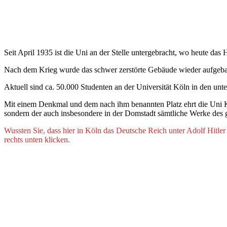
Seit April 1935 ist die Uni an der Stelle untergebracht, wo heute das
Nach dem Krieg wurde das schwer zerstörte Gebäude wieder aufgebaut
Aktuell sind ca. 50.000 Studenten an der Universität Köln in den unte
Mit einem Denkmal und dem nach ihm benannten Platz ehrt die Uni Kö
sondern der auch insbesondere in der Domstadt sämtliche Werke des gr
Wussten Sie, dass hier in Köln das Deutsche Reich unter Adolf Hitler
rechts unten klicken.