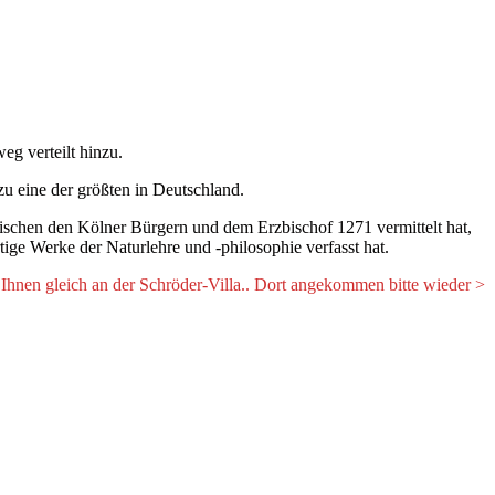
g verteilt hinzu.
zu eine der größten in Deutschland.
ischen den Kölner Bürgern und dem Erzbischof 1271 vermittelt hat,
ige Werke der Naturlehre und -philosophie verfasst hat.
r Ihnen gleich an der Schröder-Villa.. Dort angekommen bitte wieder >