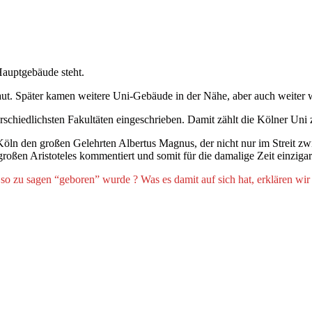
 Hauptgebäude steht.
. Später kamen weitere Uni-Gebäude in der Nähe, aber auch weiter we
rschiedlichsten Fakultäten eingeschrieben. Damit zählt die Kölner Uni 
ln den großen Gelehrten Albertus Magnus, der nicht nur im Streit zw
oßen Aristoteles kommentiert und somit für die damalige Zeit einzigart
 so zu sagen “geboren” wurde ? Was es damit auf sich hat, erklären wi