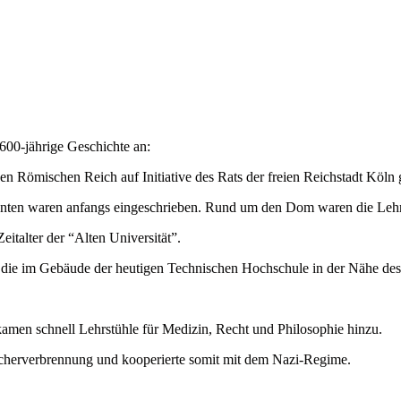
 600-jährige Geschichte an:
en Römischen Reich auf Initiative des Rats der freien Reichstadt Köln
denten waren anfangs eingeschrieben. Rund um den Dom waren die Lehr
italter der “Alten Universität”.
 die im Gebäude der heutigen Technischen Hochschule in der Nähe des
amen schnell Lehrstühle für Medizin, Recht und Philosophie hinzu.
ücherverbrennung und kooperierte somit mit dem Nazi-Regime.