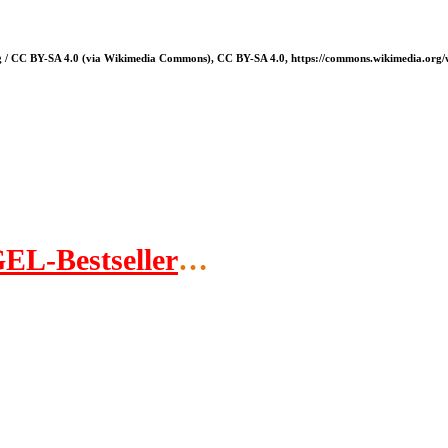
 / CC BY-SA 4.0 (via Wikimedia Commons), CC BY-SA 4.0, https://commons.wikimedia.org
EL-Bestseller
…