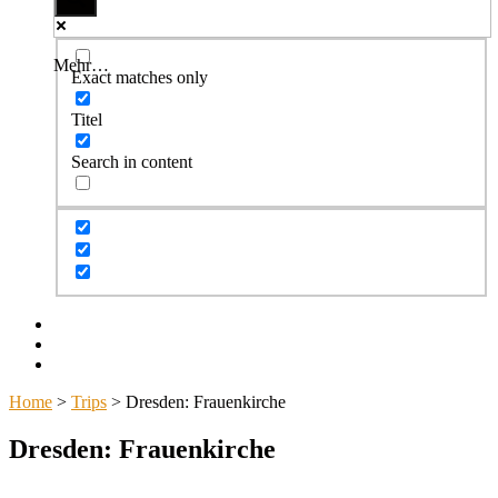
Mehr…
Exact matches only
Titel
Search in content
Facebook
Twitter
Instagram
Home
>
Trips
>
Dresden: Frauenkirche
Dresden: Frauenkirche