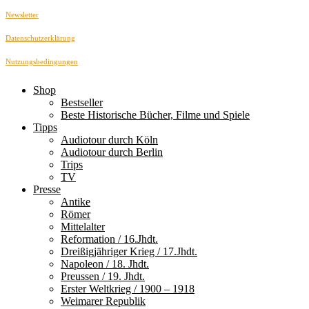
Newsletter
Datenschutzerklärung
Nutzungsbedingungen
Shop
Bestseller
Beste Historische Bücher, Filme und Spiele
Tipps
Audiotour durch Köln
Audiotour durch Berlin
Trips
TV
Presse
Antike
Römer
Mittelalter
Reformation / 16.Jhdt.
Dreißigjähriger Krieg / 17.Jhdt.
Napoleon / 18. Jhdt.
Preussen / 19. Jhdt.
Erster Weltkrieg / 1900 – 1918
Weimarer Republik