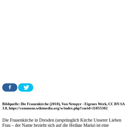
Bildquelle: Die Frauenkirche (2010), Von Netopyr - Eigenes Werk, CC BY-SA
3.0, https://commons.wikimedia.org/w/index.php?curid=11055302
Die Frauenkirche in Dresden (ursprünglich Kirche Unserer Lieben
Frau – der Name bezieht sich auf die Heilige Maria) ist eine