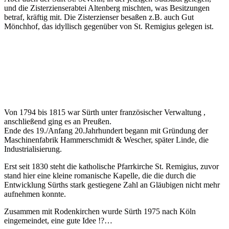
und die Zisterzienserabtei Altenberg mischten, was Besitzungen
betraf, kräftig mit. Die Zisterzienser besaßen z.B. auch Gut
Mönchhof, das idyllisch gegenüber von St. Remigius gelegen ist.
Von 1794 bis 1815 war Sürth unter französischer Verwaltung ,
anschließend ging es an Preußen.
Ende des 19./Anfang 20.Jahrhundert begann mit Gründung der
Maschinenfabrik Hammerschmidt & Wescher, später Linde, die
Industrialisierung.
Erst seit 1830 steht die katholische Pfarrkirche St. Remigius, zuvor
stand hier eine kleine romanische Kapelle, die die durch die
Entwicklung Sürths stark gestiegene Zahl an Gläubigen nicht mehr
aufnehmen konnte.
Zusammen mit Rodenkirchen wurde Sürth 1975 nach Köln
eingemeindet, eine gute Idee !?…