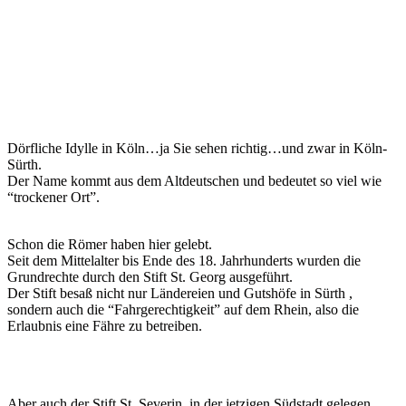
Dörfliche Idylle in Köln…ja Sie sehen richtig…und zwar in Köln-
Sürth.
Der Name kommt aus dem Altdeutschen und bedeutet so viel wie
“trockener Ort”.
Schon die Römer haben hier gelebt.
Seit dem Mittelalter bis Ende des 18. Jahrhunderts wurden die
Grundrechte durch den Stift St. Georg ausgeführt.
Der Stift besaß nicht nur Ländereien und Gutshöfe in Sürth ,
sondern auch die “Fahrgerechtigkeit” auf dem Rhein, also die
Erlaubnis eine Fähre zu betreiben.
Aber auch der Stift St. Severin, in der jetzigen Südstadt gelegen,