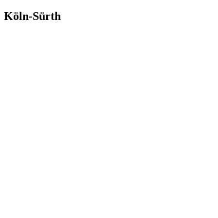
Zum
Köln-Sürth
Inhalt
springen