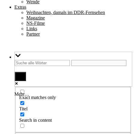
Wende
Extras
Weihnachten, damals im DDR-Fernsehen
Magazine
NS-Filme
Links
Partner
Mehr…
Exact matches only
Titel
Search in content