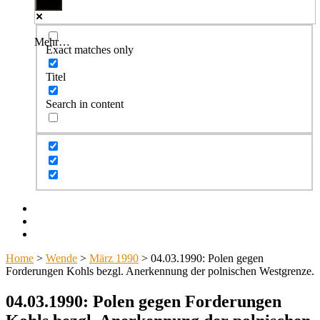
Mehr…
Exact matches only
Titel
Search in content
Facebook
Twitter
Instagram
Home
>
Wende
>
März 1990
>
04.03.1990: Polen gegen
Forderungen Kohls bezgl. Anerkennung der polnischen Westgrenze.
04.03.1990: Polen gegen Forderungen