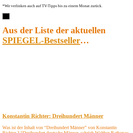
*Wir verlinken auch auf TV-Tipps bis zu einem Monat zurück.
×
Aus der Liste der aktuellen
SPIEGEL-Bestseller
…
Konstantin Richter: Dreihundert Männer
Was ist der Inhalt von “Dreihundert Männer” von Konstantin
Richter ? “Dreihundert deutsche Männer, schrieb Walther Rathenau