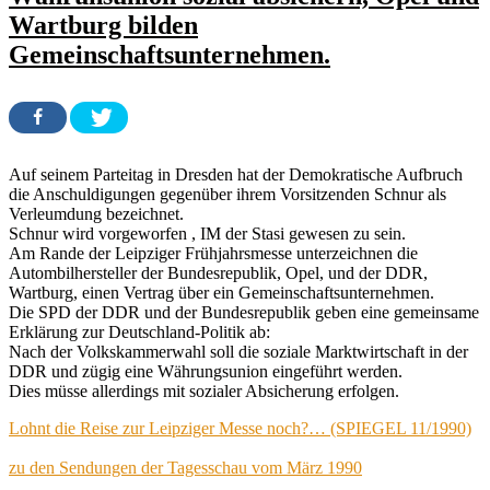
Wartburg bilden
Gemeinschaftsunternehmen.
Auf seinem Parteitag in Dresden hat der Demokratische Aufbruch
die Anschuldigungen gegenüber ihrem Vorsitzenden Schnur als
Verleumdung bezeichnet.
Schnur wird vorgeworfen , IM der Stasi gewesen zu sein.
Am Rande der Leipziger Frühjahrsmesse unterzeichnen die
Autombilhersteller der Bundesrepublik, Opel, und der DDR,
Wartburg, einen Vertrag über ein Gemeinschaftsunternehmen.
Die SPD der DDR und der Bundesrepublik geben eine gemeinsame
Erklärung zur Deutschland-Politik ab:
Nach der Volkskammerwahl soll die soziale Marktwirtschaft in der
DDR und zügig eine Währungsunion eingeführt werden.
Dies müsse allerdings mit sozialer Absicherung erfolgen.
Lohnt die Reise zur Leipziger Messe noch?… (SPIEGEL 11/1990)
zu den Sendungen der Tagesschau vom März 1990