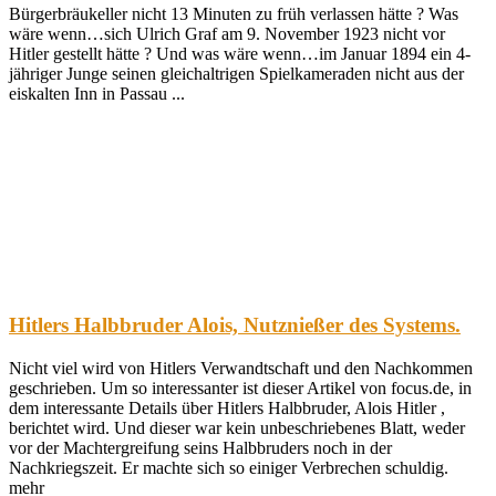
Bürgerbräukeller nicht 13 Minuten zu früh verlassen hätte ? Was
wäre wenn…sich Ulrich Graf am 9. November 1923 nicht vor
Hitler gestellt hätte ? Und was wäre wenn…im Januar 1894 ein 4-
jähriger Junge seinen gleichaltrigen Spielkameraden nicht aus der
eiskalten Inn in Passau ...
Hitlers Halbbruder Alois, Nutznießer des Systems.
Nicht viel wird von Hitlers Verwandtschaft und den Nachkommen
geschrieben. Um so interessanter ist dieser Artikel von focus.de, in
dem interessante Details über Hitlers Halbbruder, Alois Hitler ,
berichtet wird. Und dieser war kein unbeschriebenes Blatt, weder
vor der Machtergreifung seins Halbbruders noch in der
Nachkriegszeit. Er machte sich so einiger Verbrechen schuldig.
mehr