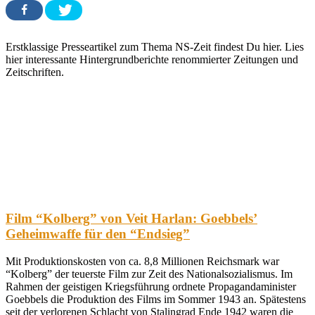
Erstklassige Presseartikel zum Thema NS-Zeit findest Du hier. Lies
hier interessante Hintergrundberichte renommierter Zeitungen und
Zeitschriften.
Film “Kolberg” von Veit Harlan: Goebbels’
Geheimwaffe für den “Endsieg”
Mit Produktionskosten von ca. 8,8 Millionen Reichsmark war
“Kolberg” der teuerste Film zur Zeit des Nationalsozialismus. Im
Rahmen der geistigen Kriegsführung ordnete Propagandaminister
Goebbels die Produktion des Films im Sommer 1943 an. Spätestens
seit der verlorenen Schlacht von Stalingrad Ende 1942 waren die