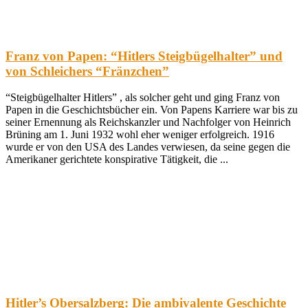
Franz von Papen: “Hitlers Steigbügelhalter” und
von Schleichers “Fränzchen”
“Steigbügelhalter Hitlers” , als solcher geht und ging Franz von
Papen in die Geschichtsbücher ein. Von Papens Karriere war bis zu
seiner Ernennung als Reichskanzler und Nachfolger von Heinrich
Brüning am 1. Juni 1932 wohl eher weniger erfolgreich. 1916
wurde er von den USA des Landes verwiesen, da seine gegen die
Amerikaner gerichtete konspirative Tätigkeit, die ...
Hitler’s Obersalzberg: Die ambivalente Geschichte