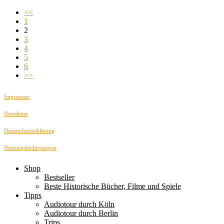
<<
1
2
3
4
5
6
>>
Impressum
Newsletter
Datenschutzerklärung
Nutzungsbedingungen
Shop
Bestseller
Beste Historische Bücher, Filme und Spiele
Tipps
Audiotour durch Köln
Audiotour durch Berlin
Trips