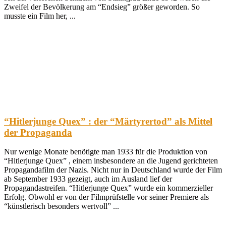
Zweifel der Bevölkerung am “Endsieg” größer geworden. So
musste ein Film her, ...
“Hitlerjunge Quex” : der “Märtyrertod” als Mittel
der Propaganda
Nur wenige Monate benötigte man 1933 für die Produktion von
“Hitlerjunge Quex” , einem insbesondere an die Jugend gerichteten
Propagandafilm der Nazis. Nicht nur in Deutschland wurde der Film
ab September 1933 gezeigt, auch im Ausland lief der
Propagandastreifen. “Hitlerjunge Quex” wurde ein kommerzieller
Erfolg. Obwohl er von der Filmprüfstelle vor seiner Premiere als
“künstlerisch besonders wertvoll” ...