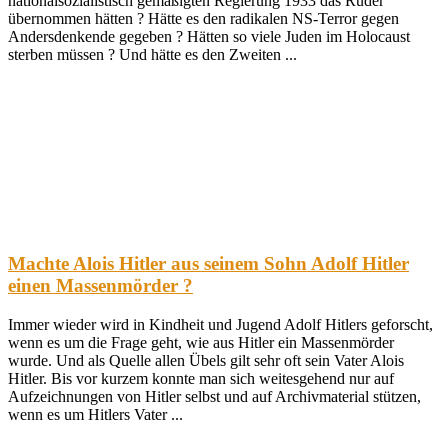
nationalsozialistisch gemäßigten Regierung 1933 das Ruder
übernommen hätten ? Hätte es den radikalen NS-Terror gegen
Andersdenkende gegeben ? Hätten so viele Juden im Holocaust
sterben müssen ? Und hätte es den Zweiten ...
Machte Alois Hitler aus seinem Sohn Adolf Hitler
einen Massenmörder ?
Immer wieder wird in Kindheit und Jugend Adolf Hitlers geforscht,
wenn es um die Frage geht, wie aus Hitler ein Massenmörder
wurde. Und als Quelle allen Übels gilt sehr oft sein Vater Alois
Hitler. Bis vor kurzem konnte man sich weitesgehend nur auf
Aufzeichnungen von Hitler selbst und auf Archivmaterial stützen,
wenn es um Hitlers Vater ...