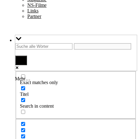
NS-Filme
Links
Partner
Mehr…
Exact matches only
Titel
Search in content