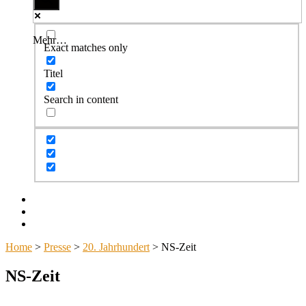
Mehr…
Exact matches only
Titel
Search in content
Facebook
Twitter
Instagram
Home
>
Presse
>
20. Jahrhundert
>
NS-Zeit
NS-Zeit