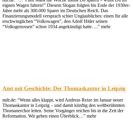
eignen Wagen fahren!” Diesem Slogan folgten bis Ende der 1930er-
Jahre mehr als 300.000 Sparer im Deutschen Reich. Das
Finanzierungsmodell versprach schier Unglaubliches: einen für alle
erschwinglichen “Volkswagen”, den Adolf Hitler seinen
“Volksgenossen” schon 1934 angekündigt hatte….” mehr
Amt mit Geschichte: Der Thomaskantor in Leipzig
mdr.de: “Wenn alles klappt, wird Andreas Reize im Januar neuer
Thomaskantor in Leipzig – und damit künftig den weltberühmten
Thomanerchor leiten. Seine Vorgänger reichen bis in die Zeit der
Reformation. Wir geben einen Überblick…” mehr