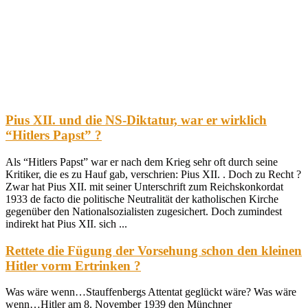
Pius XII. und die NS-Diktatur, war er wirklich
“Hitlers Papst” ?
Als “Hitlers Papst” war er nach dem Krieg sehr oft durch seine
Kritiker, die es zu Hauf gab, verschrien: Pius XII. . Doch zu Recht ?
Zwar hat Pius XII. mit seiner Unterschrift zum Reichskonkordat
1933 de facto die politische Neutralität der katholischen Kirche
gegenüber den Nationalsozialisten zugesichert. Doch zumindest
indirekt hat Pius XII. sich ...
Rettete die Fügung der Vorsehung schon den kleinen
Hitler vorm Ertrinken ?
Was wäre wenn…Stauffenbergs Attentat geglückt wäre? Was wäre
wenn…Hitler am 8. November 1939 den Münchner