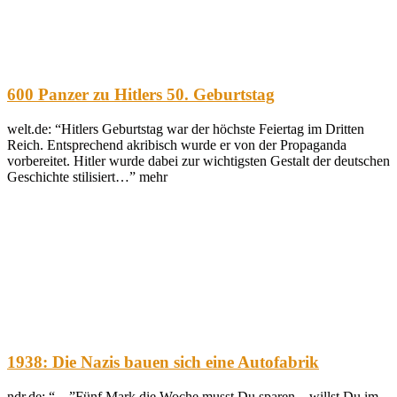
600 Panzer zu Hitlers 50. Geburtstag
welt.de: “Hitlers Geburtstag war der höchste Feiertag im Dritten
Reich. Entsprechend akribisch wurde er von der Propaganda
vorbereitet. Hitler wurde dabei zur wichtigsten Gestalt der deutschen
Geschichte stilisiert…” mehr
1938: Die Nazis bauen sich eine Autofabrik
ndr.de: “…”Fünf Mark die Woche musst Du sparen – willst Du im