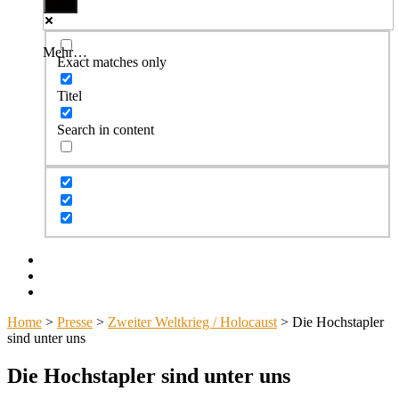
Mehr…
Exact matches only
Titel
Search in content
Facebook
Twitter
Instagram
Home
>
Presse
>
Zweiter Weltkrieg / Holocaust
>
Die Hochstapler
sind unter uns
Die Hochstapler sind unter uns