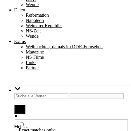
Wende
Daten
Reformation
Napoleon
Weimarer Republik
NS-Zeit
Wende
Extras
Weihnachten, damals im DDR-Fernsehen
Magazine
NS-Filme
Links
Partner
Mehr…
Exact matches only