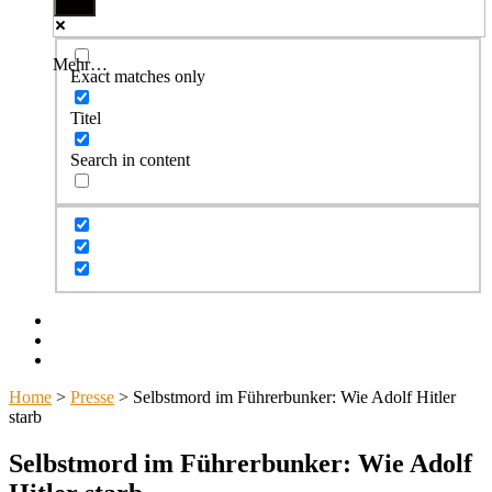
Mehr…
Exact matches only
Titel
Search in content
Facebook
Twitter
Instagram
Home
>
Presse
>
Selbstmord im Führerbunker: Wie Adolf Hitler
starb
Selbstmord im Führerbunker: Wie Adolf