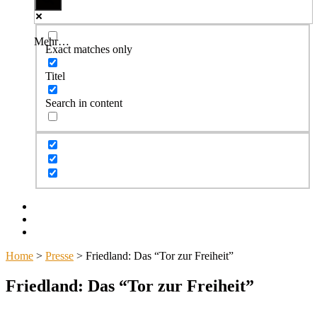
Mehr…
Exact matches only
Titel
Search in content
Facebook
Twitter
Instagram
Home
>
Presse
>
Friedland: Das “Tor zur Freiheit”
Friedland: Das “Tor zur Freiheit”