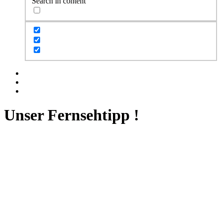
Search in content
Facebook
Twitter
Instagram
Unser Fernsehtipp !