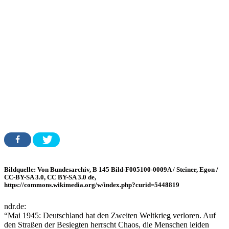
Bildquelle: Von Bundesarchiv, B 145 Bild-F005100-0009A / Steiner, Egon /
CC-BY-SA 3.0, CC BY-SA 3.0 de,
https://commons.wikimedia.org/w/index.php?curid=5448819
ndr.de:
“Mai 1945: Deutschland hat den Zweiten Weltkrieg verloren. Auf
den Straßen der Besiegten herrscht Chaos, die Menschen leiden