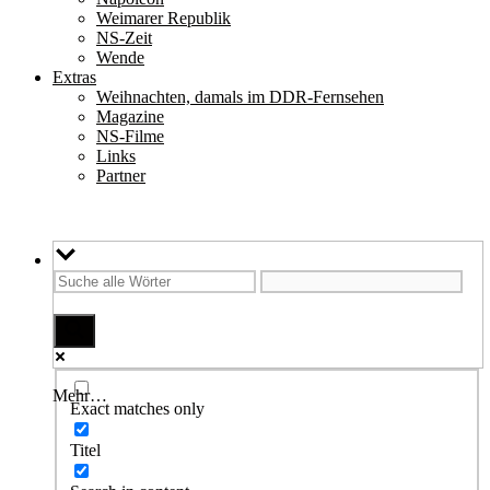
Weimarer Republik
NS-Zeit
Wende
Extras
Weihnachten, damals im DDR-Fernsehen
Magazine
NS-Filme
Links
Partner
Mehr…
Exact matches only
Titel