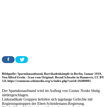
Bildquelle: Spartakusaufstand, Barrikadenkämpfe in Berlin, Januar 1919,
Von Alfred Grohs - Scan vom Original: Bernd Schwabe in Hannover, CC BY
3.0, https://commons.wikimedia.org/w/index.php?curid=26480001
Der Spartakusaufstand wird im Auftrag von Gustav Noske blutig
niedergeschlagen.
Linksradikale Gruppen lieferten sich tagelange Gefechte mit
Regierungstruppen der Ebert-Scheidemann-Regierung.