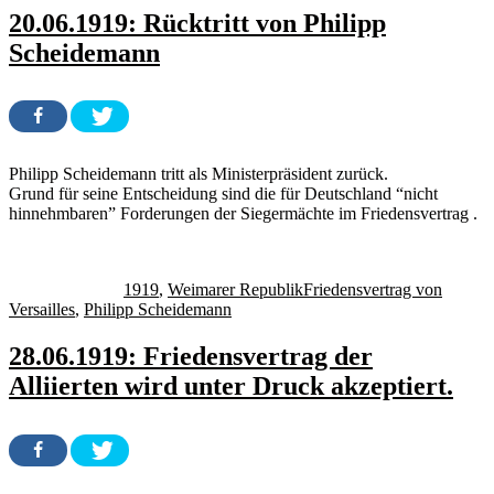
20.06.1919: Rücktritt von Philipp
Scheidemann
Philipp Scheidemann tritt als Ministerpräsident zurück.
Grund für seine Entscheidung sind die für Deutschland “nicht
hinnehmbaren” Forderungen der Siegermächte im Friedensvertrag .
Autor
Veröffentlicht
Kategorien
Schlagwörter
am
1919
,
Weimarer Republik
Friedensvertrag von
Versailles
,
Philipp Scheidemann
28.06.1919: Friedensvertrag der
Alliierten wird unter Druck akzeptiert.