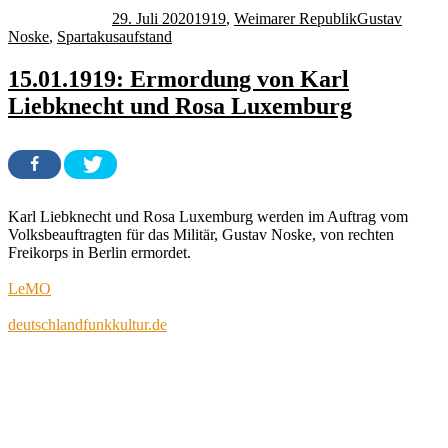
am
29. Juli 2020
1919
,
Weimarer Republik
Gustav
Noske
,
Spartakusaufstand
15.01.1919: Ermordung von Karl
Liebknecht und Rosa Luxemburg
Karl Liebknecht und Rosa Luxemburg werden im Auftrag vom
Volksbeauftragten für das Militär, Gustav Noske, von rechten
Freikorps in Berlin ermordet.
LeMO
deutschlandfunkkultur.de