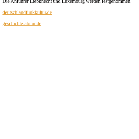
Die Anführer Liebknecht und Luxemburg werden festgenommen.
deutschlandfunkkultur.de
geschichte-abitur.de