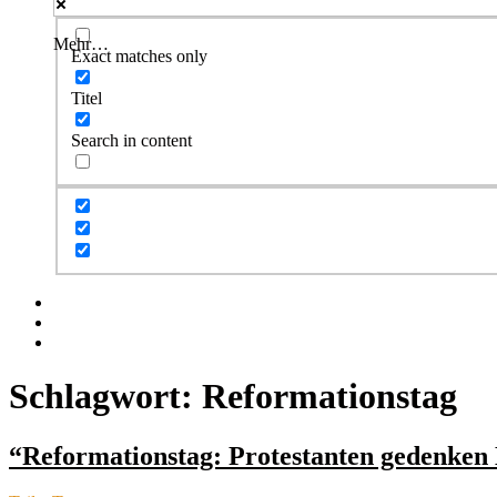
Mehr…
Exact matches only
Titel
Search in content
Facebook
Twitter
Instagram
Schlagwort:
Reformationstag
“Reformationstag: Protestanten gedenken