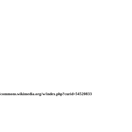
s://commons.wikimedia.org/w/index.php?curid=54520833