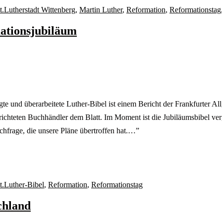
t.
Lutherstadt Wittenberg
,
Martin Luther
,
Reformation
,
Reformationstag
ationsjubiläum
te und überarbeitete Luther-Bibel ist einem Bericht der Frankfurter 
hteten Buchhändler dem Blatt. Im Moment ist die Jubiläumsbibel vergrif
chfrage, die unsere Pläne übertroffen hat.…”
Schlagwörter
t.
Luther-Bibel
,
Reformation
,
Reformationstag
chland