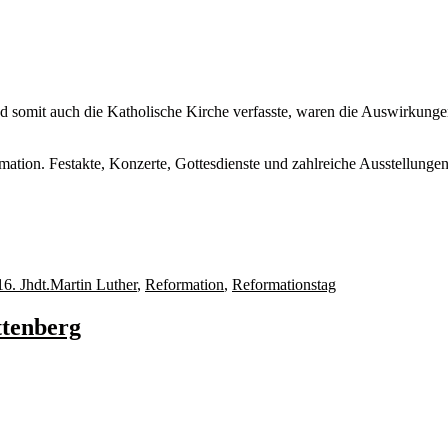
somit auch die Katholische Kirche verfasste, waren die Auswirkungen 
rmation. Festakte, Konzerte, Gottesdienste und zahlreiche Ausstellung
Schlagwörter
16. Jhdt.
Martin Luther
,
Reformation
,
Reformationstag
ttenberg