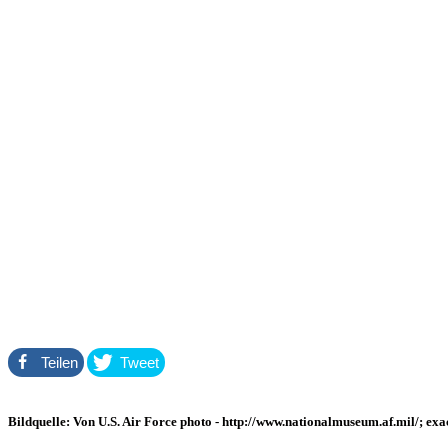
Teilen
Tweet
Bildquelle: Von U.S. Air Force photo - http://www.nationalmuseum.af.mil/; e