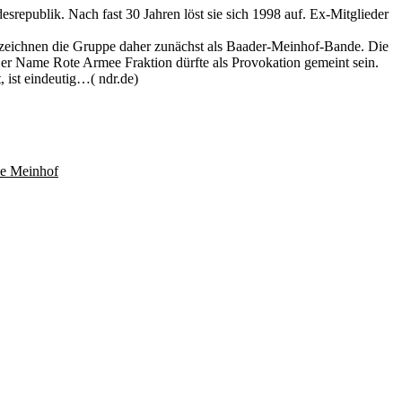
republik. Nach fast 30 Jahren löst sie sich 1998 auf. Ex-Mitglieder
zeichnen die Gruppe daher zunächst als Baader-Meinhof-Bande. Die
Der Name Rote Armee Fraktion dürfte als Provokation gemeint sein.
, ist eindeutig…( ndr.de)
ke Meinhof