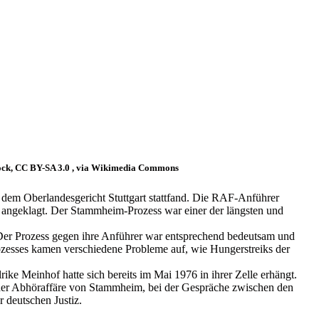
Böck, CC BY-SA 3.0
, via Wikimedia Commons
 dem Oberlandesgericht Stuttgart stattfand. Die RAF-Anführer
angeklagt. Der Stammheim-Prozess war einer der längsten und
. Der Prozess gegen ihre Anführer war entsprechend bedeutsam und
rozesses kamen verschiedene Probleme auf, wie Hungerstreiks der
ike Meinhof hatte sich bereits im Mai 1976 in ihrer Zelle erhängt.
 der Abhöraffäre von Stammheim, bei der Gespräche zwischen den
 deutschen Justiz.