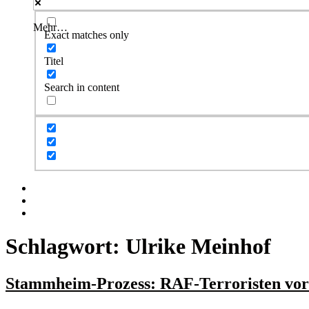
Mehr…
Exact matches only
Titel
Search in content
Facebook
Twitter
Instagram
Schlagwort:
Ulrike Meinhof
Stammheim-Prozess: RAF-Terroristen vor