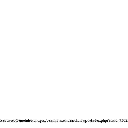
xact source, Gemeinfrei, https://commons.wikimedia.org/w/index.php?curid=750