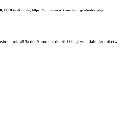
.0, CC BY-SA 3.0 de, https://commons.wikimedia.org/w/index.php?
hoch mit 48 % der Stimmen, die SPD liegt weit dahinter mit etwas