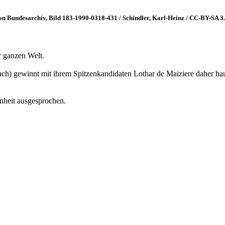
n Bundesarchiv, Bild 183-1990-0318-431 / Schindler, Karl-Heinz / CC-BY-SA 3
r ganzen Welt.
) gewinnt mit ihrem Spitzenkandidaten Lothar de Maiziere daher haus
inheit ausgesprochen.