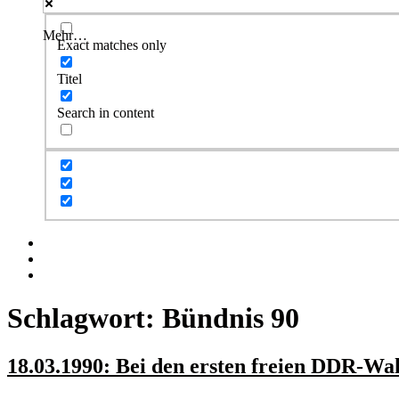
Mehr…
Exact matches only
Titel
Search in content
Facebook
Twitter
Instagram
Schlagwort:
Bündnis 90
18.03.1990: Bei den ersten freien DDR-Wah