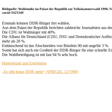
Bildquelle: Wahlstudio im Palast der Republik zur Volkskammerwahl 1990, Vo
curid=5425349
Erstmals können DDR-Bürger frei wählen.
Aus dem Palast der Republik berichten zahlreiche Journalisten aus de
Die CDU ist Wahlsieger mit 40%.
Die Allianz für Deutschland (CDU, DSU und Demokratischer Aufbruch
mehr als 20 %.
Enttäuschend ist das Abschneiden von Bündnis 90 mit ungefär 3 %.
Somit hat sich auch ein Großteil der DDR-Bürger für eine schnelle E
Die Wahlbeteiligung ist mit fast 94 % sehr hoch.
Hintergrund und Ergebnisse
„Es gibt keine DDR mehr“ (SPIEGEL 12/1990)