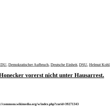
CDU
,
Demokratischer Aufbruch
,
Deutsche Einheit
,
DSU
,
Helmut Kohl
Honecker vorerst nicht unter Hausarrest.
tps://commons.wikimedia.org/w/index.php?curid=39271343