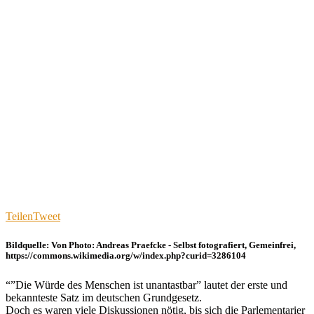
Teilen
Tweet
Bildquelle: Von Photo: Andreas Praefcke - Selbst fotografiert, Gemeinfrei,
https://commons.wikimedia.org/w/index.php?curid=3286104
“”Die Würde des Menschen ist unantastbar” lautet der erste und
bekannteste Satz im deutschen Grundgesetz.
Doch es waren viele Diskussionen nötig, bis sich die Parlementarier