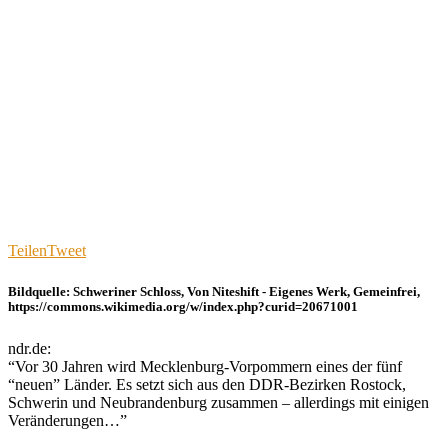
Teilen
Tweet
Bildquelle: Schweriner Schloss, Von Niteshift - Eigenes Werk, Gemeinfrei,
https://commons.wikimedia.org/w/index.php?curid=20671001
ndr.de:
“Vor 30 Jahren wird Mecklenburg-Vorpommern eines der fünf
“neuen” Länder. Es setzt sich aus den DDR-Bezirken Rostock,
Schwerin und Neubrandenburg zusammen – allerdings mit einigen
Veränderungen…”