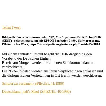
Teilen
Tweet
Bildquelle: Wehrdienstausweis der NVA, Von Appaloosa 15:56, 7. Jun 2006
(CEST) - selbst eingescannt mit EPSON Perfection 3490 / Software: xsane,
PD-Amtliches Werk, https://de.wikipedia.org/w/index.php?curid=1529810
Mit einem zentralen Festakt begeht die DDR-Regierung den
Vorabend der Deutschen Einheit.
Bereits am Morgen werden die alliierten Stadtkommandanten
verabschiedet.
Die NVA-Soldaten werden aus ihren Verpflichtungen entlassen und
die diplomatischen Vertretungen in Ost-Berlin werden geschlossen.
Schwer zu verdauen (SPIEGEL 41/1990)
Deutschland, halt’s Maul (SPIEGEL 40/1990)