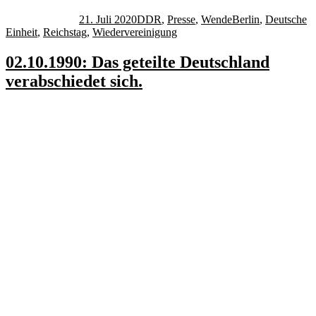
am
21. Juli 2020
DDR
,
Presse
,
Wende
Berlin
,
Deutsche
Einheit
,
Reichstag
,
Wiedervereinigung
02.10.1990: Das geteilte Deutschland
verabschiedet sich.