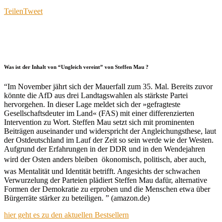
Teilen
Tweet
Was ist der Inhalt von “Ungleich vereint” von Steffen Mau ?
“Im November jährt sich der Mauerfall zum 35. Mal. Bereits zuvor
könnte die AfD aus drei Landtagswahlen als stärkste Partei
hervorgehen. In dieser Lage meldet sich der »gefragteste
Gesellschaftsdeuter im Land« (FAS) mit einer differenzierten
Intervention zu Wort. Steffen Mau setzt sich mit prominenten
Beiträgen auseinander und widerspricht der Angleichungsthese, laut
der Ostdeutschland im Lauf der Zeit so sein werde wie der Westen.
Aufgrund der Erfahrungen in der DDR und in den Wendejahren
wird der Osten anders bleiben  ökonomisch, politisch, aber auch,
was Mentalität und Identität betrifft. Angesichts der schwachen
Verwurzelung der Parteien plädiert Steffen Mau dafür, alternative
Formen der Demokratie zu erproben und die Menschen etwa über
Bürgerräte stärker zu beteiligen. ” (amazon.de)
hier geht es zu den aktuellen Bestsellern