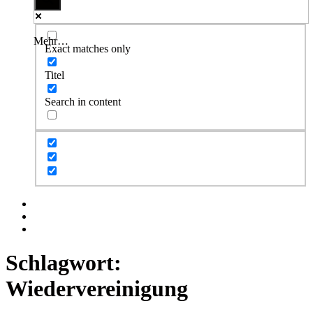
Mehr…
Exact matches only
Titel
Search in content
Facebook
Twitter
Instagram
Schlagwort:
Wiedervereinigung