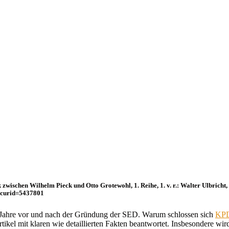
ischen Wilhelm Pieck und Otto Grotewohl, 1. Reihe, 1. v. r.: Walter Ulbricht, 3
p?curid=5437801
die Jahre vor und nach der Gründung der SED. Warum schlossen sich
KP
tikel mit klaren wie detaillierten Fakten beantwortet. Insbesondere