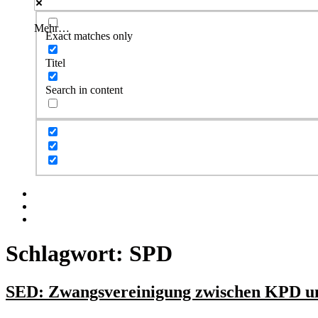
Mehr…
Exact matches only
Titel
Search in content
Facebook
Twitter
Instagram
Schlagwort:
SPD
SED: Zwangsvereinigung zwischen KPD 