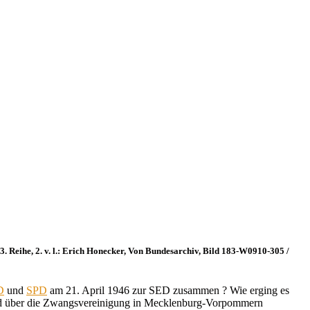
. Reihe, 2. v. l.: Erich Honecker, Von Bundesarchiv, Bild 183-W0910-305 /
D
und
SPD
am 21. April 1946 zur SED zusammen ? Wie erging es
 wird über die Zwangsvereinigung in Mecklenburg-Vorpommern