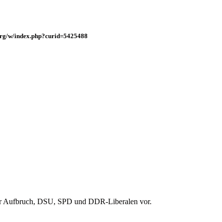
.org/w/index.php?curid=5425488
er Aufbruch, DSU, SPD und DDR-Liberalen vor.