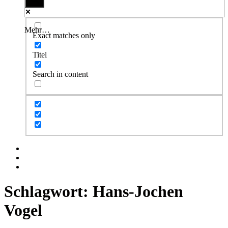
Mehr…
Exact matches only
Titel
Search in content
Facebook
Twitter
Instagram
Schlagwort:
Hans-Jochen
Vogel