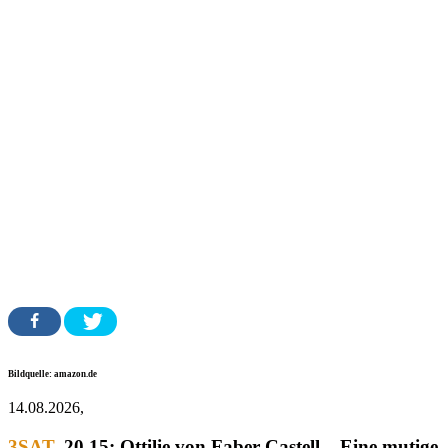
Bildquelle: amazon.de
14.08.2026,
3SAT
, 20.15:
Ottilie von Faber-Castell – Eine mutige