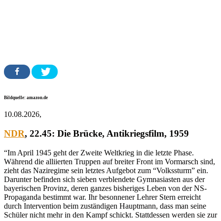
Bildquelle: amazon.de
10.08.2026,
NDR
, 22.45:
Die Brücke
, Antikriegsfilm, 1959
“Im April 1945 geht der Zweite Weltkrieg in die letzte Phase.
Während die alliierten Truppen auf breiter Front im Vormarsch sind,
zieht das Naziregime sein letztes Aufgebot zum “Volkssturm” ein.
Darunter befinden sich sieben verblendete Gymnasiasten aus der
bayerischen Provinz, deren ganzes bisheriges Leben von der NS-
Propaganda bestimmt war. Ihr besonnener Lehrer Stern erreicht
durch Intervention beim zuständigen Hauptmann, dass man seine
Schüler nicht mehr in den Kampf schickt. Stattdessen werden sie zur