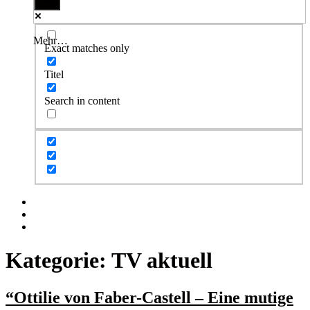
Mehr…
Exact matches only
Titel
Search in content
Facebook
Twitter
Instagram
Kategorie:
TV aktuell
“Ottilie von Faber-Castell – Eine mutige