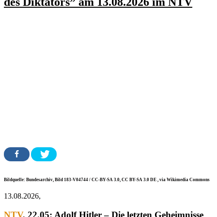
des Diktators” am 13.08.2026 im NTV
Bildquelle: Bundesarchiv, Bild 183-V04744 / CC-BY-SA 3.0, CC BY-SA 3.0 DE
, via Wikimedia Commons
13.08.2026,
NTV
, 22.05:
Adolf Hitler – Die letzten Geheimnisse