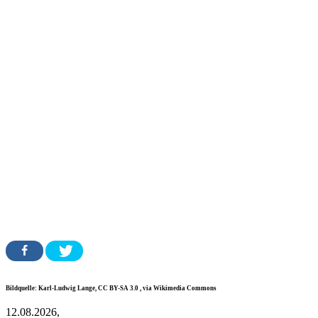
Bildquelle: Karl-Ludwig Lange, CC BY-SA 3.0
, via Wikimedia Commons
12.08.2026,